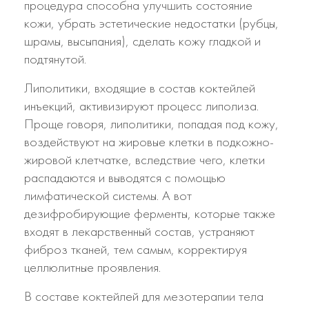
процедура способна улучшить состояние
кожи, убрать эстетические недостатки (рубцы,
шрамы, высыпания), сделать кожу гладкой и
подтянутой.
Липолитики, входящие в состав коктейлей
инъекций, активизируют процесс липолиза.
Проще говоря, липолитики, попадая под кожу,
воздействуют на жировые клетки в подкожно-
жировой клетчатке, вследствие чего, клетки
распадаются и выводятся с помощью
лимфатической системы. А вот
дезифробирующие ферменты, которые также
входят в лекарственный состав, устраняют
фиброз тканей, тем самым, корректируя
целлюлитные проявления.
В составе коктейлей для мезотерапии тела