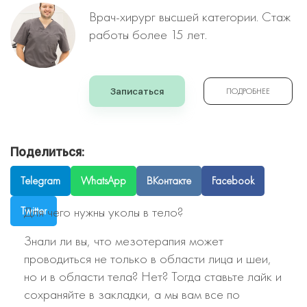
Врач-хирург высшей категории. Стаж
работы более 15 лет.
Записаться
ПОДРОБНЕЕ
Поделиться:
Telegram
WhatsApp
ВКонтакте
Facebook
Для чего нужны уколы в тело?
Twitter
Знали ли вы, что мезотерапия может
проводиться не только в области лица и шеи,
но и в области тела? Нет? Тогда ставьте лайк и
сохраняйте в закладки, а мы вам все по